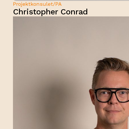
Projektkonsulet/PA
Christopher Conrad