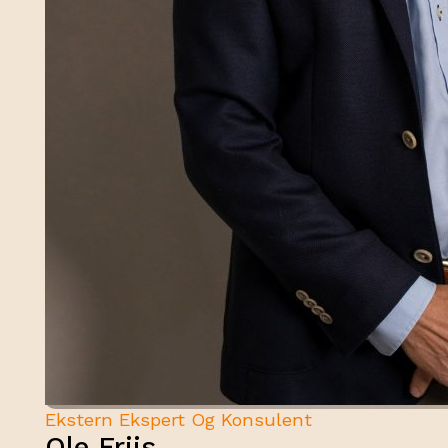
Ekstern Ekspert Og Konsulent
Ole Friis