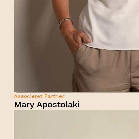
Associeret Partner
Mary Apostolaki