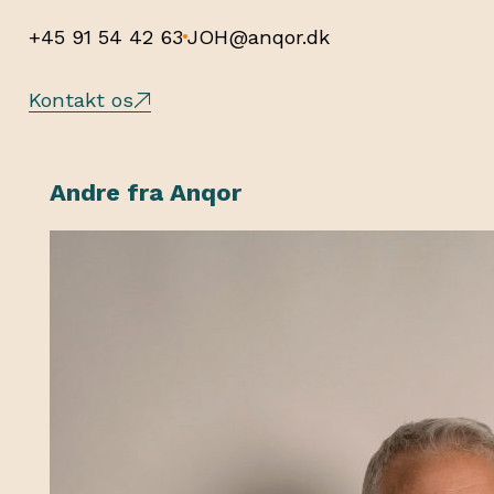
+45 91 54 42 63
JOH@anqor.dk
Kontakt os
Andre fra Anqor