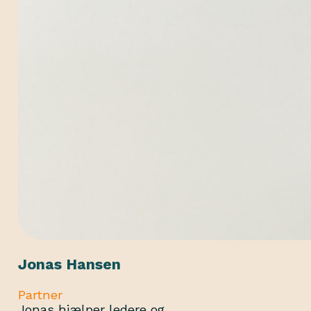
Jonas Hansen
Partner
Jonas hjælper ledere og