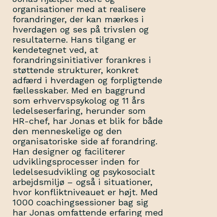
organisationer med at realisere
forandringer, der kan mærkes i
hverdagen og ses på trivslen og
resultaterne. Hans tilgang er
kendetegnet ved, at
forandringsinitiativer forankres i
støttende strukturer, konkret
adfærd i hverdagen og forpligtende
fællesskaber. Med en baggrund
som erhvervspsykolog og 11 års
ledelseserfaring, herunder som
HR-chef, har Jonas et blik for både
den menneskelige og den
organisatoriske side af forandring.
Han designer og faciliterer
udviklingsprocesser inden for
ledelsesudvikling og psykosocialt
arbejdsmiljø – også i situationer,
hvor konfliktniveauet er højt. Med
1000 coachingsessioner bag sig
har Jonas omfattende erfaring med