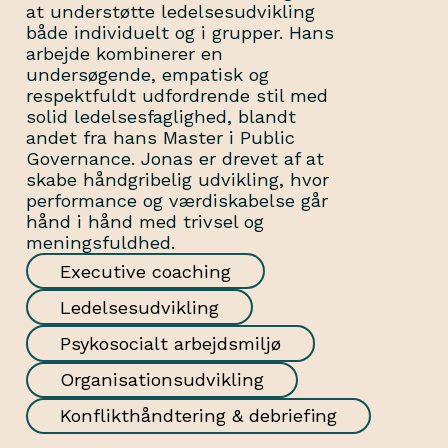
at understøtte ledelsesudvikling
både individuelt og i grupper. Hans
arbejde kombinerer en
undersøgende, empatisk og
respektfuldt udfordrende stil med
solid ledelsesfaglighed, blandt
andet fra hans Master i Public
Governance. Jonas er drevet af at
skabe håndgribelig udvikling, hvor
performance og værdiskabelse går
hånd i hånd med trivsel og
meningsfuldhed.
Executive coaching
Ledelsesudvikling
Psykosocialt arbejdsmiljø
Organisationsudvikling
Konflikthåndtering & debriefing